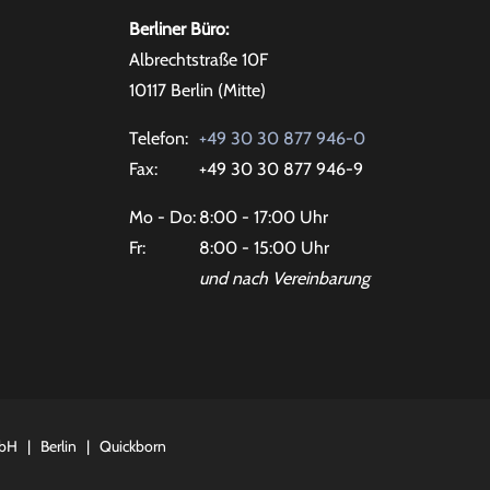
Berliner Büro:
Albrechtstraße 10F
10117 Berlin (Mitte)
Telefon:
+49 30 30 877 946-0
Fax:
+49 30 30 877 946-9
Mo - Do:
8:00 - 17:00 Uhr
Fr:
8:00 - 15:00 Uhr
und nach Vereinbarung
mbH
|
Berlin
|
Quickborn