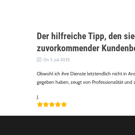
Der hilfreiche Tipp, den s
zuvorkommender Kundenb
On 3. Juli 2025
Obwohl ich ihre Dienste letztendlich nicht in An
gegeben haben, zeugt von Professionalität un
J.