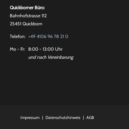
Quickborner Büro:
Bahnhofstrasse 112
25451 Quickborn
Telefon:
+49 4106 96 78 21 0
Mo - Fr:
8:00 - 13:00 Uhr
und nach Vereinbarung
Impressum
|
Datenschutzhinweis
|
AGB