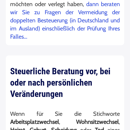
möchten oder verlegt haben,
dann beraten
wir Sie zu Fragen der Vermeidung der
doppelten Besteuerung (in Deutschland und
im Ausland) einschließlich der Prüfung Ihres
Falles…
Steuerliche Beratung vor, bei
oder nach persönlichen
Veränderungen
Wenn für Sie die Stichworte
Arbeitsplatzwechsel
,
Wohnsitzwechsel
,
Heirat
,
Geburt
,
Scheidung
oder
Tod
eines