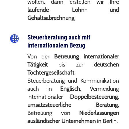
wollen, dann erstellen wir Ihre
laufende Lohn- und
Gehaltsabrechnung
.
Steuerberatung auch mit
internationalem Bezug
Von der
Betreuung internationaler
Tätigkeit
bis zur
deutschen
Tochtergesellschaft
:
Steuerberatung und Kommunikation
auch in
Englisch
, Vermeidung
internationaler
Doppelbesteuerung
,
umsatzsteuerliche Beratung
,
Betreuung von
Niederlassungen
ausländischer Unternehmen
in Berlin.