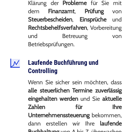
Klärung der
Probleme
für Sie mit
dem
Finanzamt
,
Prüfung
von
Steuerbescheiden
,
Einsprüche
und
Rechtsbehelfsverfahren
, Vorbereitung
und Betreuung von
Betriebsprüfungen.
Laufende Buchführung und
Controlling
Wenn Sie sicher sein möchten, dass
alle steuerlichen Termine zuverlässig
eingehalten werden
und Sie
aktuelle
Zahlen für Ihre
Unternehmenssteuerung
bekommen,
dann erstellen wir Ihre
laufende
Buchhaltung
von A bis Z, überwachen