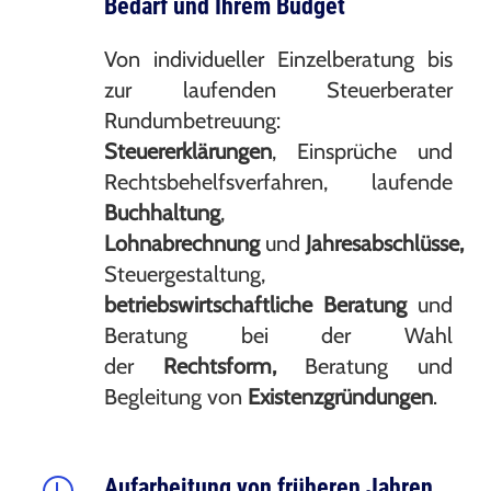
Bedarf und Ihrem Budget
Von individueller Einzelberatung bis
zur laufenden Steuerberater
Rundumbetreuung:
Steuererklärungen
, Einsprüche und
Rechtsbehelfsverfahren, laufende
Buchhaltung
,
Lohnabrechnung
und
Jahresabschlüsse,
Steuergestaltung,
betriebswirtschaftliche Beratung
und
Beratung bei der Wahl
der
Rechtsform,
Beratung und
Begleitung von
Existenzgründungen
.
Aufarbeitung von früheren Jahren