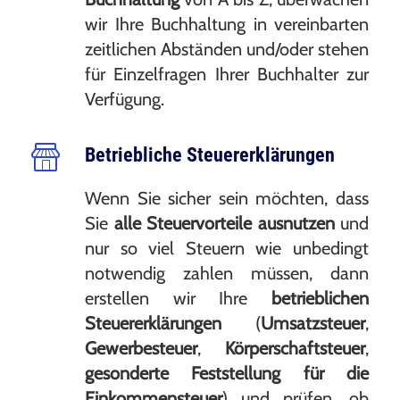
wir Ihre Buchhaltung in vereinbarten
zeitlichen Abständen und/oder stehen
für Einzelfragen Ihrer Buchhalter zur
Verfügung.
Betriebliche Steuererklärungen
Wenn Sie sicher sein möchten, dass
Sie
alle Steuervorteile ausnutzen
und
nur so viel Steuern wie unbedingt
notwendig zahlen müssen, dann
erstellen wir Ihre
betrieblichen
Steuererklärungen
(
Umsatzsteuer
,
Gewerbesteuer
,
Körperschaftsteuer
,
gesonderte Feststellung für die
Einkommensteuer
) und prüfen, ob