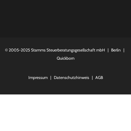
© 2005-2025
Stamms Steuerberatungsgesellschaft mbH
|
Berlin
|
Quickborn
Impressum
|
Datenschutzhinweis
|
AGB